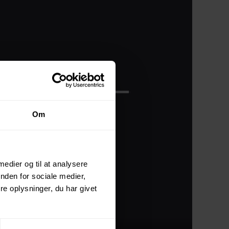
Om
 medier og til at analysere
nden for sociale medier,
e oplysninger, du har givet