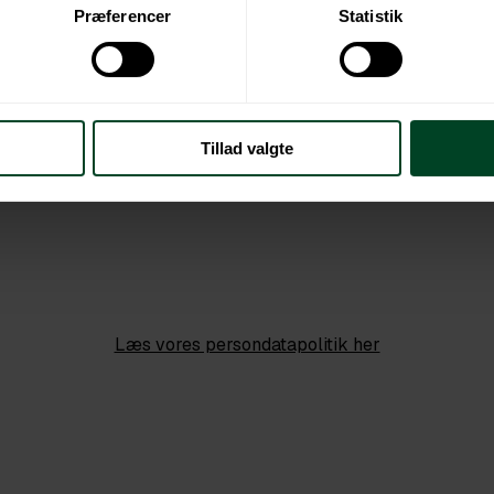
Præferencer
Statistik
Tillad valgte
Læs vores persondatapolitik her