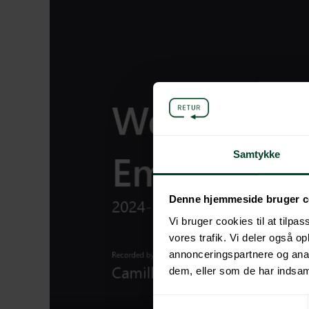
Samtykke
Denne hjemmeside bruger c
Vi bruger cookies til at tilpas
vores trafik. Vi deler også 
annonceringspartnere og anal
dem, eller som de har indsaml
Samtykkevalg