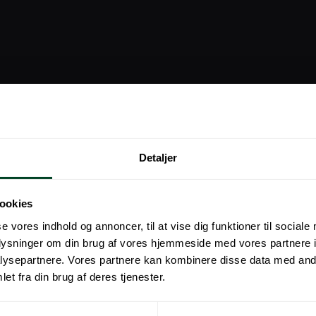
Detaljer
ookies
se vores indhold og annoncer, til at vise dig funktioner til sociale
oplysninger om din brug af vores hjemmeside med vores partnere i
ysepartnere. Vores partnere kan kombinere disse data med andr
et fra din brug af deres tjenester.