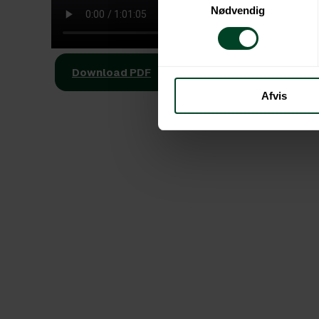
Nødvendig
Download PDF
Afvis