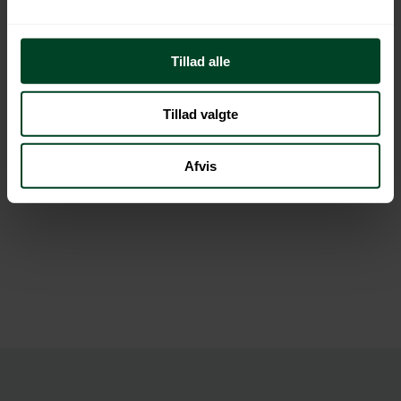
Læs vores persondatapolitik her
Tillad alle
Tillad valgte
Afvis