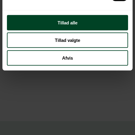
Læs vores persondatapolitik her
Tillad alle
Tillad valgte
Afvis