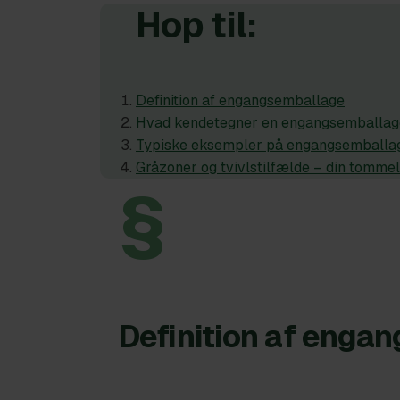
Hop til:
Definition af engangsemballage
Hvad kendetegner en engangsemballag
Typiske eksempler på engangsemballa
Gråzoner og tvivlstilfælde – din tommel
§
Definition af enga