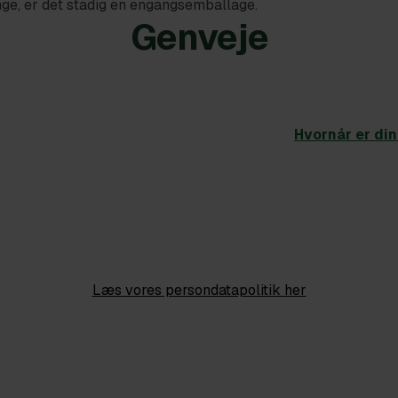
ge, er det stadig en engangsemballage.
Genveje
Hvornår er di
Læs vores persondatapolitik her