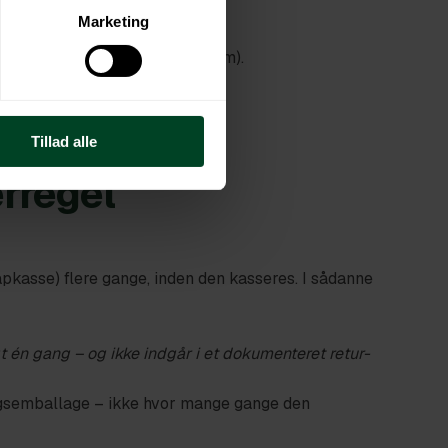
 efter levering.
Marketing
k smides ud efter brug.
il genbrug (fx med retursystem).
r én anvendelse.
Tillad alle
erregel
apkasse) flere gange, inden den kasseres. I sådanne
t én gang – og ikke indgår i et dokumenteret retur-
angsemballage – ikke hvor mange gange den