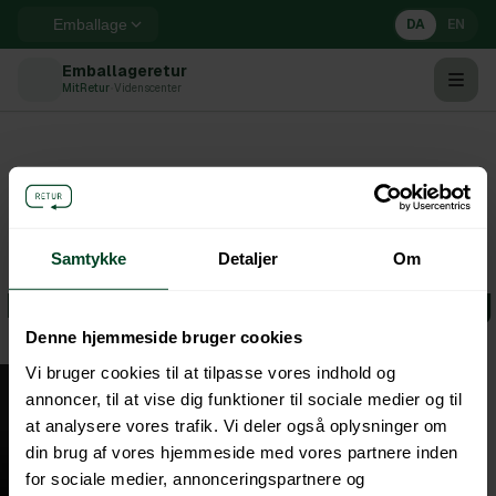
DA
EN
Emballage
Emballageretur
MitRetur
•
Videnscenter
Introduktion til
Samtykke
Detaljer
Om
miljøgraduerede bidrag
Denne hjemmeside bruger cookies
Vi bruger cookies til at tilpasse vores indhold og
annoncer, til at vise dig funktioner til sociale medier og til
at analysere vores trafik. Vi deler også oplysninger om
din brug af vores hjemmeside med vores partnere inden
for sociale medier, annonceringspartnere og