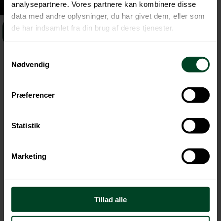
analysepartnere. Vores partnere kan kombinere disse
data med andre oplysninger, du har givet dem, eller som
de har indsamlet fra din brug af deres tjenester.
DOWNLOAD PRÆSENTATION
Samtykkevalg
Nødvendig
Præferencer
Statistik
Læs vores persondatapolitik her
Marketing
Tillad alle